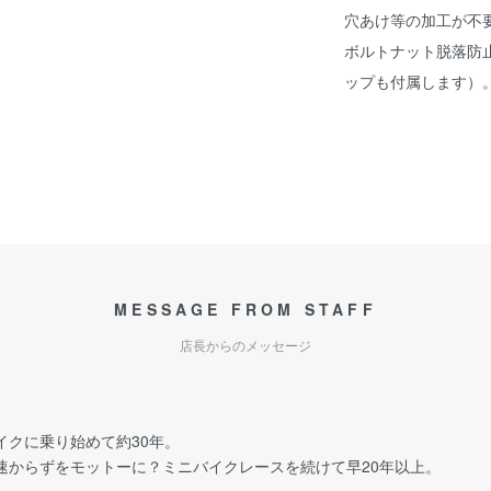
穴あけ等の加工が不
ボルトナット脱落防
ップも付属します）。
MESSAGE FROM STAFF
店長からのメッセージ
イクに乗り始めて約30年。
速からずをモットーに？ミニバイクレースを続けて早20年以上。