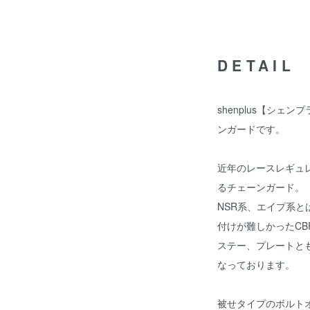
DETAIL
shenplus【シェ
ンガードです。
近年のレースレギュ
るチェーンガード。
NSR系、エイプ系
付けが難しかったCB
ステー、プレートと
なっております。
被せタイプのボルト