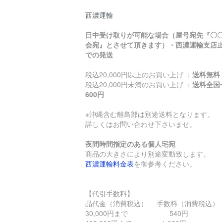
西濃運輸
日中受け取りが可能な場合（屋号宛先『〇
会宛』とさせて頂きます）・西濃運輸支店
での発送
税込20,000円以上のお買い上げ ：
送料無料
税込20,000円未満のお買い上げ ：
送料全国
600円
※沖縄含む離島部は別途送料となります。
詳しくはお問い合わせ下さいませ。
夜間時間指定のある個人宅宛
商品の大きさにより別途変動致します。
西濃運輸料金表
を御参考ください。
【代引手数料】
品代金（消費税込） 手数料（消費税込）
30,000円まで 540円