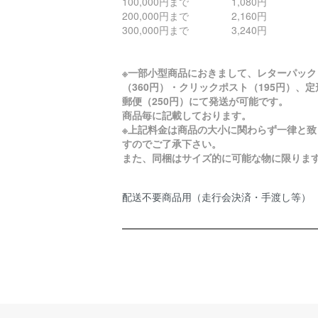
100,000円まで 1,080円
200,000円まで 2,160円
300,000円まで 3,240円
※一部小型商品におきまして、レターパック
（360円）・クリックポスト（195円）、定
郵便（250円）にて発送が可能です。
商品毎に記載しております。
※上記料金は商品の大小に関わらず一律と致
すのでご了承下さい。
また、同梱はサイズ的に可能な物に限りま
配送不要商品用（走行会決済・手渡し等）