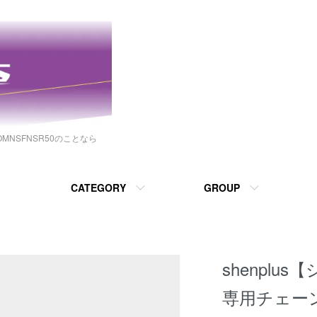
NSFNSR50のことなら
CATEGORY
GROUP
shenplu
専用チェー