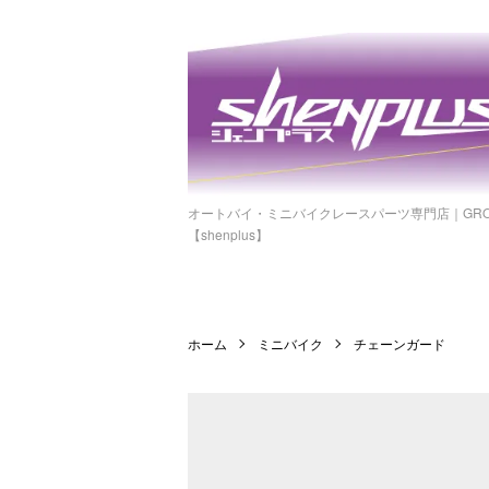
オートバイ・ミニバイクレースパーツ専門店｜GROM
【shenplus】
ホーム
ミニバイク
チェーンガード