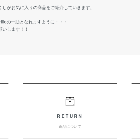
くしがお気に入りの商品をご紹介していきます。
orlifeの一助となれますように・・・
願いします！！
RETURN
返品について