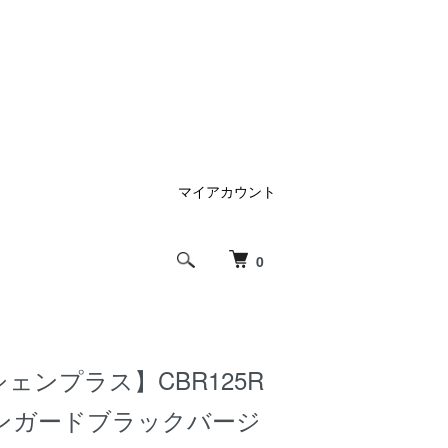
マイアカウント
0
s【シェンプラス】CBR125R
ンガードブラックバージ