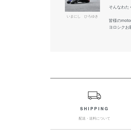
そんなわた
いまにし ひろゆき
皆様のmot
ヨロシクお
ショッピングガイド
SHIPPING
配送・送料について