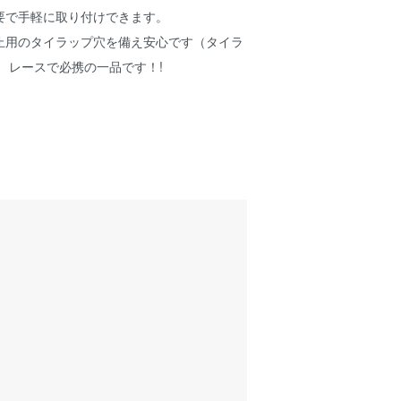
要で手軽に取り付けできます。
止用のタイラップ穴を備え安心です（タイラ
 レースで必携の一品です！!