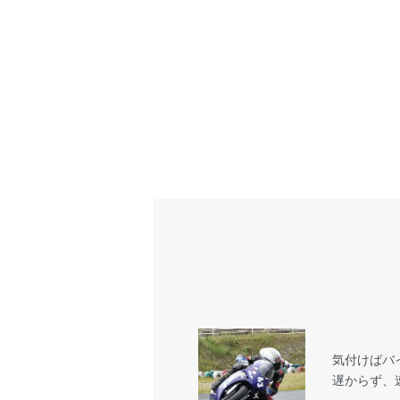
気付けばバ
遅からず、