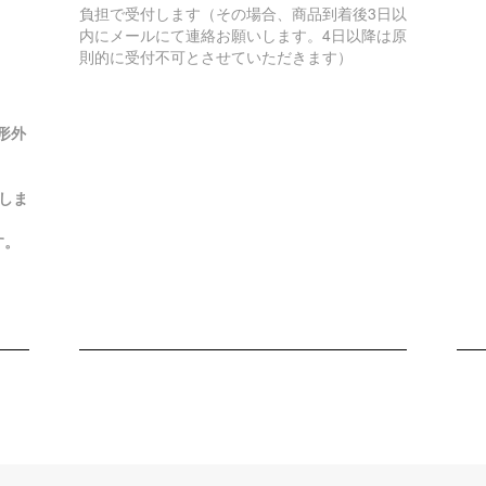
負担で受付します（その場合、商品到着後3日以
内にメールにて連絡お願いします。4日以降は原
則的に受付不可とさせていただきます）
形外
しま
す。