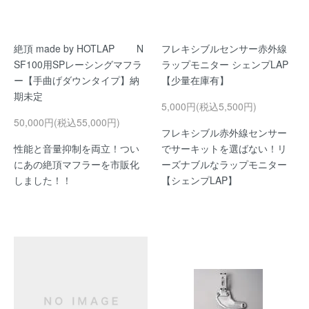
絶頂 made by HOTLAP N
フレキシブルセンサー赤外線
SF100用SPレーシングマフラ
ラップモニター シェンプLAP
ー【手曲げダウンタイプ】納
【少量在庫有】
期未定
5,000円(税込5,500円)
50,000円(税込55,000円)
フレキシブル赤外線センサー
性能と音量抑制を両立！つい
でサーキットを選ばない！リ
にあの絶頂マフラーを市販化
ーズナブルなラップモニター
しました！！
【シェンプLAP】