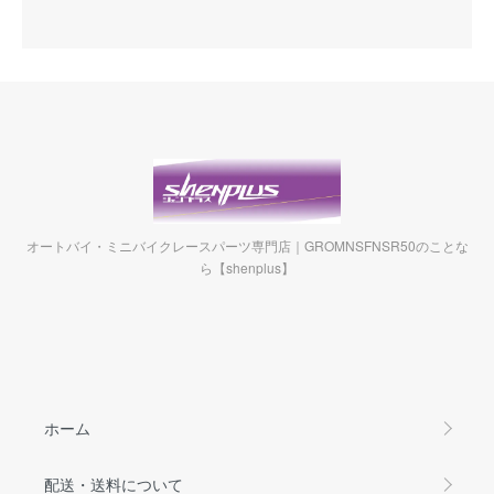
オートバイ・ミニバイクレースパーツ専門店｜GROMNSFNSR50のことな
ら【shenplus】
ホーム
配送・送料について