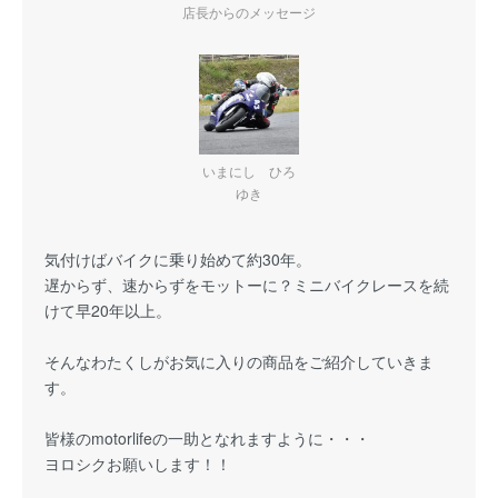
店長からのメッセージ
いまにし ひろ
ゆき
気付けばバイクに乗り始めて約30年。
遅からず、速からずをモットーに？ミニバイクレースを続
けて早20年以上。
そんなわたくしがお気に入りの商品をご紹介していきま
す。
皆様のmotorlifeの一助となれますように・・・
ヨロシクお願いします！！