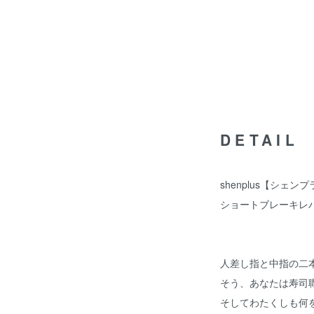
DETAIL
shenplus【シェン
ショートブレーキレ
人差し指と中指の二
そう、あなたは寿司
そしてわたくしも何