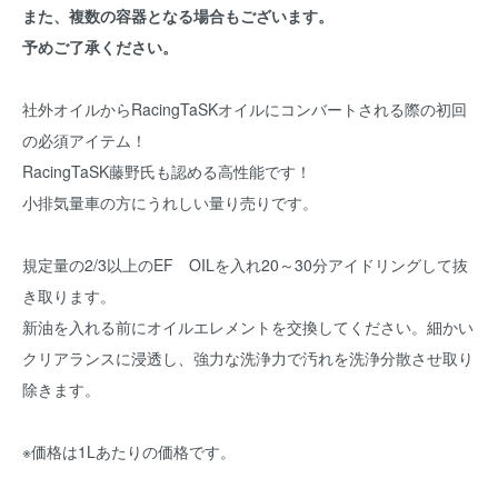
また、複数の容器となる場合もございます。
予めご了承ください。
社外オイルからRacingTaSKオイルにコンバートされる際の初回
の必須アイテム！
RacingTaSK藤野氏も認める高性能です！
小排気量車の方にうれしい量り売りです。
規定量の2/3以上のEF OILを入れ20～30分アイドリングして抜
き取ります。
新油を入れる前にオイルエレメントを交換してください。細かい
クリアランスに浸透し、強力な洗浄力で汚れを洗浄分散させ取り
除きます。
※価格は1Lあたりの価格です。