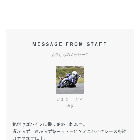
MESSAGE FROM STAFF
店長からのメッセージ
いまにし ひろ
ゆき
気付けばバイクに乗り始めて約30年。
遅からず、速からずをモットーに？ミニバイクレースを続
けて早20年以上。