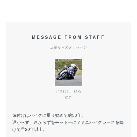
MESSAGE FROM STAFF
店長からのメッセージ
いまにし ひろ
ゆき
気付けばバイクに乗り始めて約30年。
遅からず、速からずをモットーに？ミニバイクレースを続
けて早20年以上。