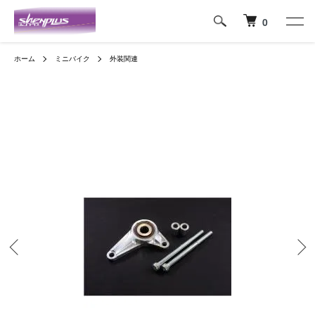
0
ホーム
ミニバイク
外装関連