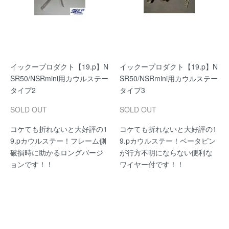
イックープロダクト【19.p】N
イックープロダクト【19.p】N
SR50/NSRmini用カウルステー
SR50/NSRmini用カウルステー
タイプ2
タイプ3
SOLD OUT
SOLD OUT
コケても折れないと大好評の1
コケても折れないと大好評の1
9.pカウルステー！フレーム側
9.pカウルステー！ベータピン
破損時に助かるロングバージ
が行方不明にならない便利な
ョンです！！
ワイヤー付です！！