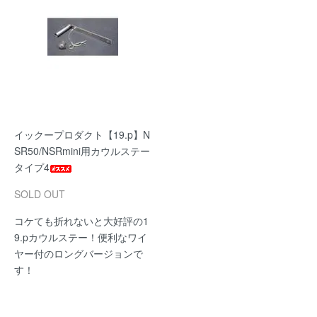
イックープロダクト【19.p】N
SR50/NSRmini用カウルステー
タイプ4
SOLD OUT
コケても折れないと大好評の1
9.pカウルステー！便利なワイ
ヤー付のロングバージョンで
す！