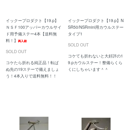
イックープロダクト【19.p】
イックープロダクト【19.p】N
ＮＳＦ100アッパーカウルサイ
SR50/NSRmini用カウルステー
ド用予備ステー4本【送料無
タイプ1
料！】
SOLD OUT
SOLD OUT
コケても折れないと大好評の1
コケたら折れる純正品！転ば
9.pカウルステー！整備らくら
ぬ先の19ステーで備えましょ
くにしちゃいます＾＾
う！4本入りで送料無料！！