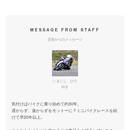
MESSAGE FROM STAFF
店長からのメッセージ
いまにし ひろ
ゆき
気付けばバイクに乗り始めて約30年。
遅からず、速からずをモットーに？ミニバイクレースを続
けて早20年以上。