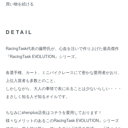
買い物を続ける
DETAIL
RacingTask代表の藤野氏が、心血を注いで作り上げた最高傑作
『RacingTask EVOLUTION』シリーズ。
各選手権、カート、ミニバイクレースにて密かな愛用者がおり、
上位入賞者も多数とのこと。
しかしながら、大人の事情で表に出ることは少ないらしい・・・
まさしく知る人ぞ知るオイルです。
ちなみにshenplus店長はコチラを愛用しております！
様々なメリットのあるこのRacingTask EVOLUTION』シリーズ