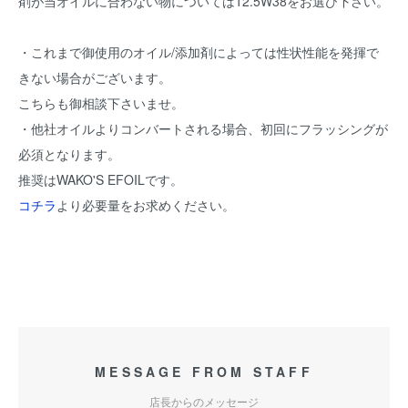
剤が当オイルに合わない物については12.5W38をお選び下さい。
・これまで御使用のオイル/添加剤によっては性状性能を発揮で
きない場合がございます。
こちらも御相談下さいませ。
・他社オイルよりコンバートされる場合、初回にフラッシングが
必須となります。
推奨はWAKO'S EFOILです。
コチラ
より必要量をお求めください。
MESSAGE FROM STAFF
店長からのメッセージ