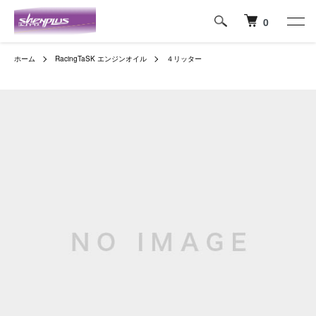
0
ホーム
RacingTaSK エンジンオイル
４リッター