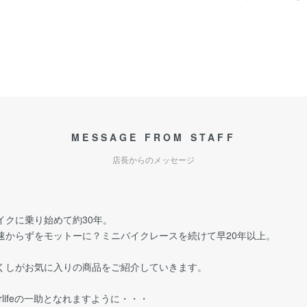
MESSAGE FROM STAFF
店長からのメッセージ
イクに乗り始めて約30年。
速からずをモットーに？ミニバイクレースを続けて早20年以上。
くしがお気に入りの商品をご紹介していきます。
orlifeの一助となれますように・・・