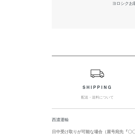
ヨロシクお
ショッピングガイド
SHIPPING
配送・送料について
西濃運輸
日中受け取りが可能な場合（屋号宛先『〇