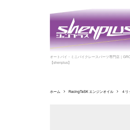
オートバイ・ミニバイクレースパーツ専門店｜GROM
【shenplus】
ホーム
RacingTaSK エンジンオイル
４リ