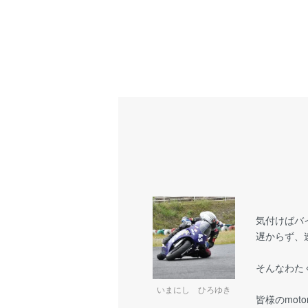
気付けばバ
遅からず、
そんなわた
いまにし ひろゆき
皆様のmot