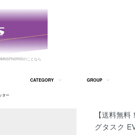
NSFNSR50のことなら
CATEGORY
GROUP
ッター
【送料無料！】
グタスク EVO