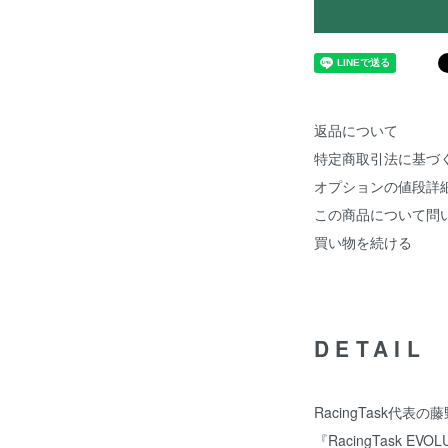
返品について
特定商取引法に基づ
オプションの値段詳
この商品について問
買い物を続ける
DETAIL
RacingTask代
『RacingTask EV