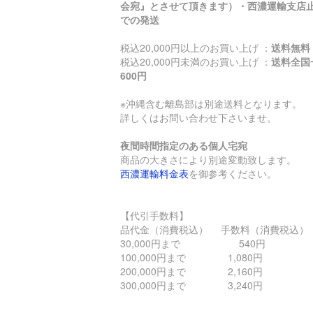
会宛』とさせて頂きます）・西濃運輸支店
での発送
税込20,000円以上のお買い上げ ：
送料無料
税込20,000円未満のお買い上げ ：
送料全国
600円
※沖縄含む離島部は別途送料となります。
詳しくはお問い合わせ下さいませ。
夜間時間指定のある個人宅宛
商品の大きさにより別途変動致します。
西濃運輸料金表
を御参考ください。
【代引手数料】
品代金（消費税込） 手数料（消費税込）
30,000円まで 540円
100,000円まで 1,080円
200,000円まで 2,160円
300,000円まで 3,240円