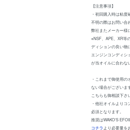
【注意事項】
・初回購入時は粘度
不明の際はお問い合
弊社またメーカー様
※NSF、APE、XR
ディションの良い物に
エンジンコンディシ
が当オイルに合わない
・これまで御使用の
ない場合がございま
こちらも御相談下さ
・他社オイルよりコ
必須となります。
推奨はWAKO'S EFO
コチラ
より必要量を