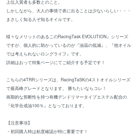
上位入賞者も多数とのこと。
しかしながら、大人の事情で表に出ることは少ないらしい・・・
まさしく知る人ぞ知るオイルです。
様々なメリットのあるこのRacingTask EVOLUTION』シリーズ
ですが、個人的に助かっているのが『油温の低減』、『他オイル
では考えられないロングライフ』です。
詳細はおって特集ページにてご紹介する予定です！
こちらの4TRRシリーズは、RacingTaSKの4ストオイルシリーズ
で最高峰グレードとなります。 勝ちたいならコレ！
画期的な剪断性を持つ有機デンドリマータイプエステル配合の
『化学合成油100％』となっております。
【注意事項】
・初回購入時は粘度確認が特に重要です！