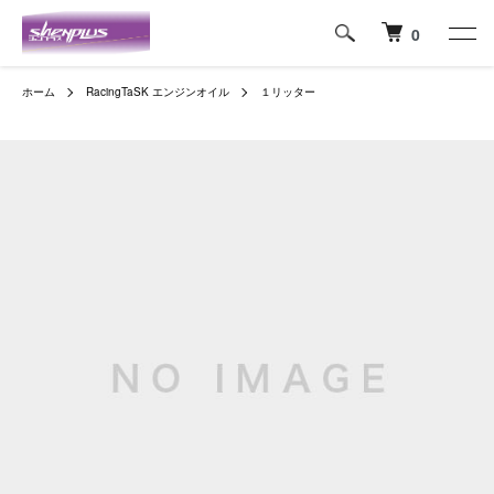
0
ホーム
RacingTaSK エンジンオイル
１リッター