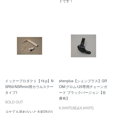
ドです！
イックープロダクト【19.p】N
shenplus【シェンプラス】GR
SR50/NSRmini用カウルステー
OM/グロム125専用チェーンガ
タイプ1
ード ブラックバージョン【在
庫有】
SOLD OUT
6,000円(税込6,600円)
コケても折れないと大好評の1