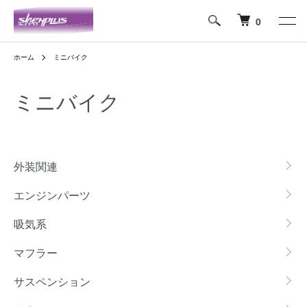
0
ホーム
ミニバイク
ミニバイク
カテゴリー一覧
外装関連
エンジンパーツ
吸気系
マフラー
サスペンション