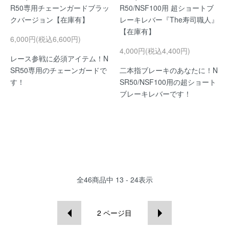
R50専用チェーンガードブラッ
R50/NSF100用 超ショートブ
クバージョン【在庫有】
レーキレバー『The寿司職人』
【在庫有】
6,000円(税込6,600円)
4,000円(税込4,400円)
レース参戦に必須アイテム！N
SR50専用のチェーンガードで
二本指ブレーキのあなたに！N
す！
SR50/NSF100用の超ショート
ブレーキレバーです！
全
46
商品中
13 - 24
表示
2
ページ目