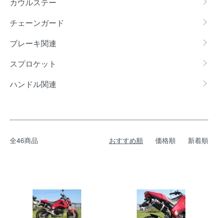
カウルステー
チェーンガード
ブレーキ関連
スプロケット
ハンドル関連
全46商品
おすすめ順
価格順
新着順